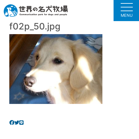
MENU
f02p_50.jpg