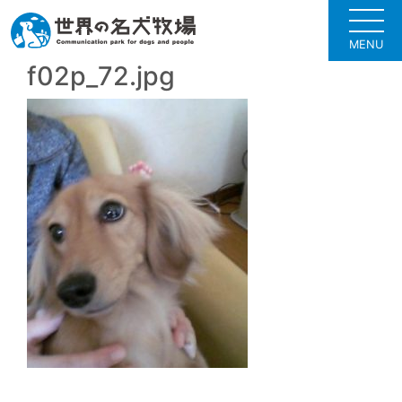
MENU
f02p_72.jpg