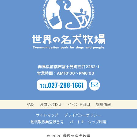
群⾺県前橋市富⼠⾒町⽯井2252-1
営業時間：AM10:00〜PM6:00
027-288-1661
TEL.
FAQ
お問い合わせ
イベント窓口
採用情報
サイトマップ
プライバシーポリシー
動物取扱業登録番号
パートナーシップ制度
© 2026 世界の名犬牧場