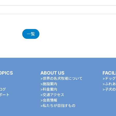
一覧
OPICS
ABOUT US
FACIL
世界の名犬牧場について
ドッグ
施設案内
ふれあ
ログ
料金案内
⼦⽝の
ポート
交通アクセス
会員情報
私たちが⽬指すもの