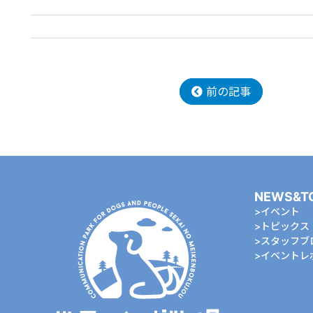
前の記事
NEWS&T
イベント
トピックス
スタッフブ
イベントレ