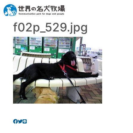
f02p_529.jpg