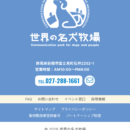
群⾺県前橋市富⼠⾒町⽯井2252-1
営業時間：AM10:00〜PM6:00
027-288-1661
TEL.
FAQ
お問い合わせ
イベント窓口
採用情報
サイトマップ
プライバシーポリシー
動物取扱業登録番号
パートナーシップ制度
© 2026 世界の名犬牧場