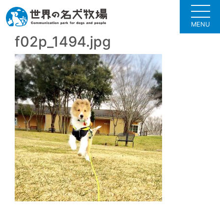
MENU
f02p_1494.jpg