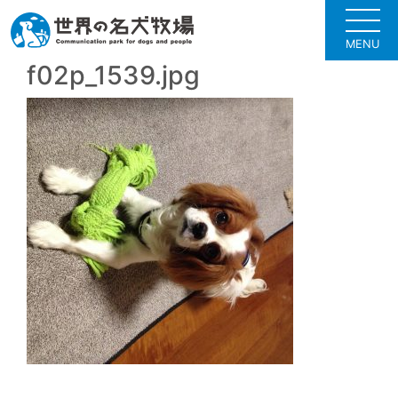
MENU
f02p_1539.jpg