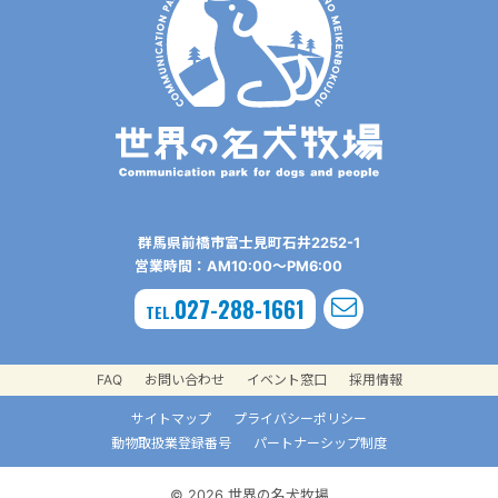
群⾺県前橋市富⼠⾒町⽯井2252-1
営業時間：AM10:00〜PM6:00
027-288-1661
TEL.
FAQ
お問い合わせ
イベント窓口
採用情報
サイトマップ
プライバシーポリシー
動物取扱業登録番号
パートナーシップ制度
© 2026 世界の名犬牧場