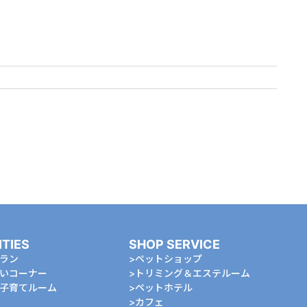
ITIES
SHOP SERVICE
ラン
ペットショップ
いコーナー
トリミング＆エステルーム
⼦育てルーム
ペットホテル
カフェ