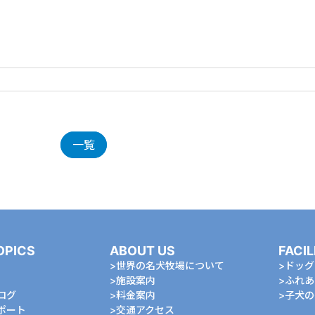
一覧
OPICS
ABOUT US
FACIL
世界の名犬牧場について
ドッグ
施設案内
ふれあ
ログ
料金案内
⼦⽝の
ポート
交通アクセス