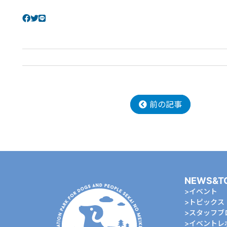
前の記事
NEWS&T
イベント
トピックス
スタッフブ
イベントレ