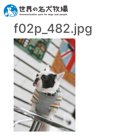
f02p_482.jpg