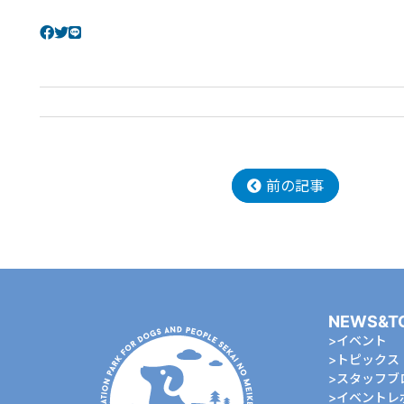
前の記事
NEWS&T
イベント
トピックス
スタッフブ
イベントレ