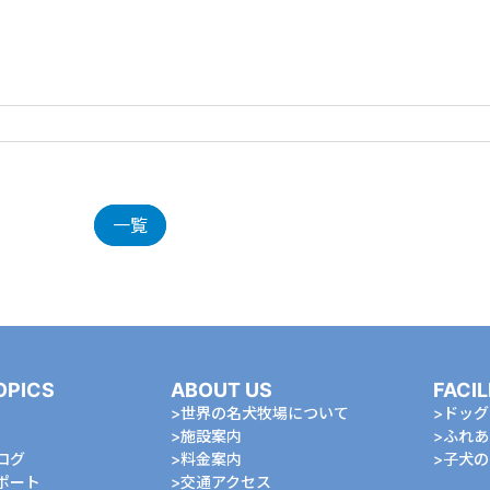
一覧
OPICS
ABOUT US
FACIL
世界の名犬牧場について
ドッグ
施設案内
ふれあ
ログ
料金案内
⼦⽝の
ポート
交通アクセス