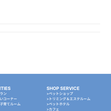
ITIES
SHOP SERVICE
ラン
ペットショップ
いコーナー
トリミング＆エステルーム
⼦育てルーム
ペットホテル
カフェ