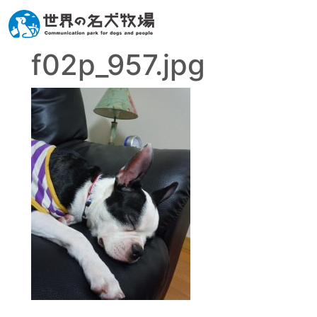
f02p_957.jpg