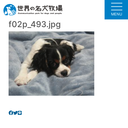
MENU
f02p_493.jpg