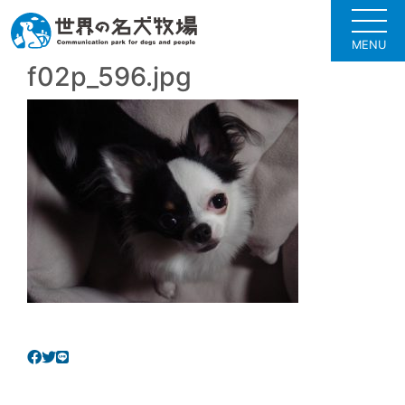
MENU
f02p_596.jpg