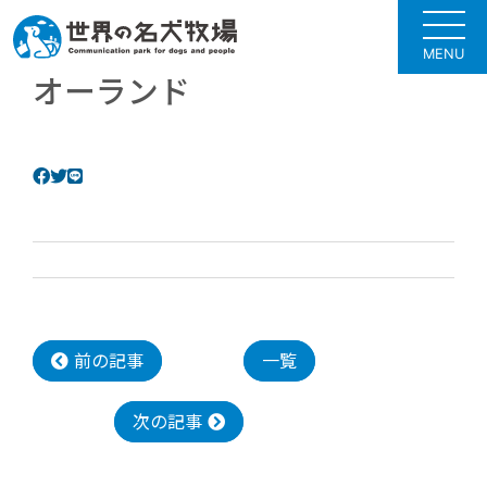
MENU
オーランド
前の記事
一覧
次の記事