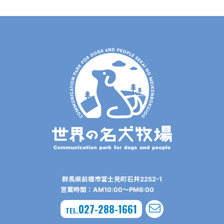
群⾺県前橋市富⼠⾒町⽯井2252-1
営業時間：AM10:00〜PM6:00
027-288-1661
TEL.