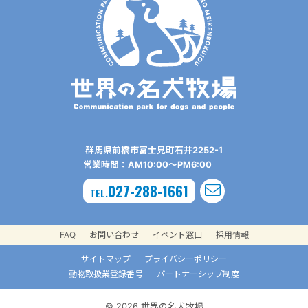
群⾺県前橋市富⼠⾒町⽯井2252-1
営業時間：AM10:00〜PM6:00
027-288-1661
TEL.
FAQ
お問い合わせ
イベント窓口
採用情報
サイトマップ
プライバシーポリシー
動物取扱業登録番号
パートナーシップ制度
© 2026 世界の名犬牧場