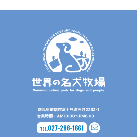
群⾺県前橋市富⼠⾒町⽯井2252-1
営業時間：AM10:00〜PM6:00
027-288-1661
TEL.