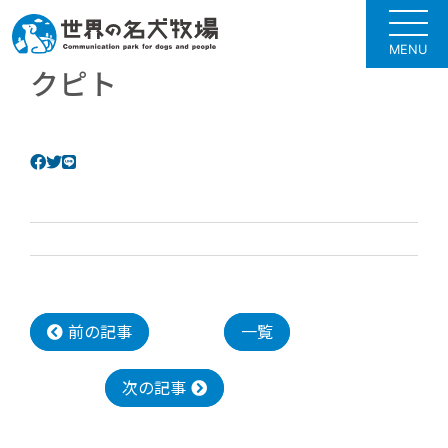
MENU
クピト
前の記事
一覧
次の記事