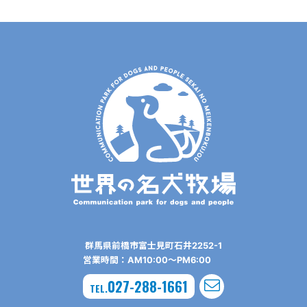
群⾺県前橋市富⼠⾒町⽯井2252-1
営業時間：AM10:00〜PM6:00
027-288-1661
TEL.