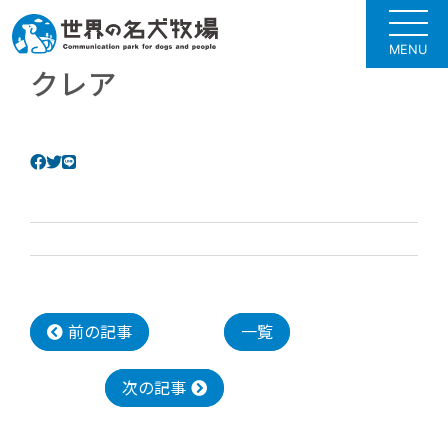
MENU
クレア
前の記事
一覧
次の記事