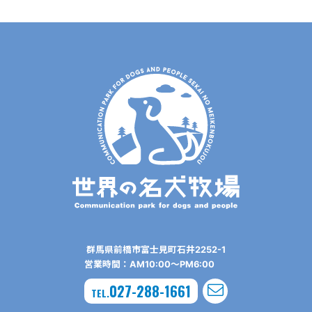
群⾺県前橋市富⼠⾒町⽯井2252-1
営業時間：AM10:00〜PM6:00
027-288-1661
TEL.