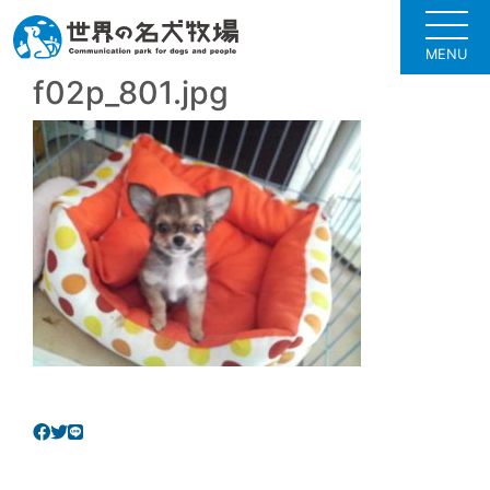
MENU
f02p_801.jpg