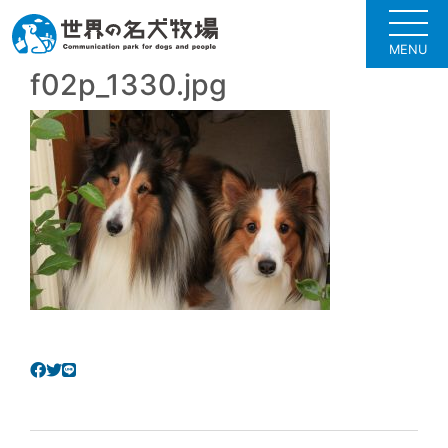
MENU
f02p_1330.jpg