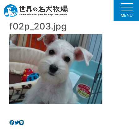
MENU
f02p_203.jpg