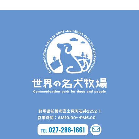
群⾺県前橋市富⼠⾒町⽯井2252-1
営業時間：AM10:00〜PM6:00
027-288-1661
TEL.