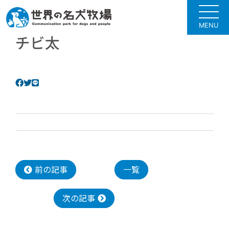
MENU
チビ太
前の記事
一覧
次の記事