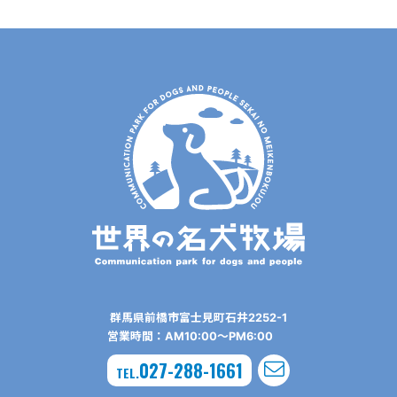
群⾺県前橋市富⼠⾒町⽯井2252-1
営業時間：AM10:00〜PM6:00
027-288-1661
TEL.