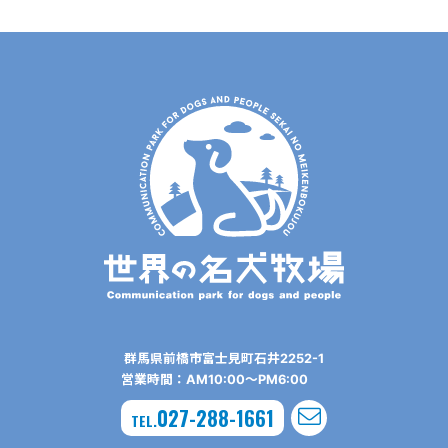
群⾺県前橋市富⼠⾒町⽯井2252-1
営業時間：AM10:00〜PM6:00
027-288-1661
TEL.