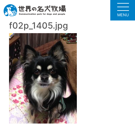
MENU
f02p_1405.jpg