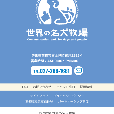
群⾺県前橋市富⼠⾒町⽯井2252-1
営業時間：AM10:00〜PM6:00
027-288-1661
TEL.
FAQ
お問い合わせ
イベント窓口
採用情報
サイトマップ
プライバシーポリシー
動物取扱業登録番号
パートナーシップ制度
© 2026 世界の名犬牧場