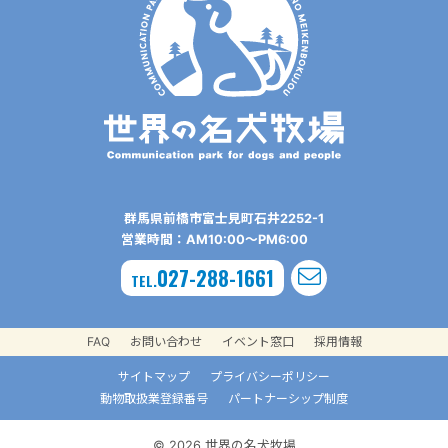
群⾺県前橋市富⼠⾒町⽯井2252-1
営業時間：AM10:00〜PM6:00
027-288-1661
TEL.
FAQ
お問い合わせ
イベント窓口
採用情報
サイトマップ
プライバシーポリシー
動物取扱業登録番号
パートナーシップ制度
© 2026 世界の名犬牧場