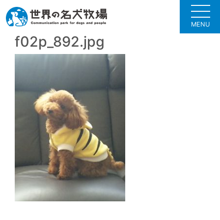
MENU
f02p_892.jpg