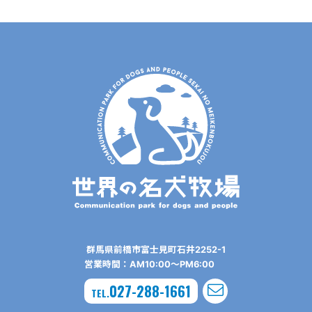
群⾺県前橋市富⼠⾒町⽯井2252-1
営業時間：AM10:00〜PM6:00
027-288-1661
TEL.