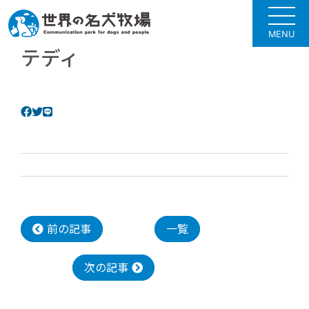
MENU
テディ
前の記事
一覧
次の記事