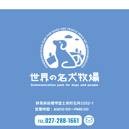
群⾺県前橋市富⼠⾒町⽯井2252-1
営業時間：AM10:00〜PM6:00
027-288-1661
TEL.