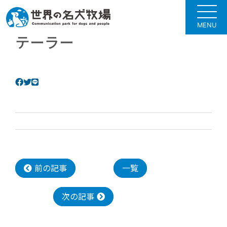
MENU
テーラー
前の記事
一覧
次の記事