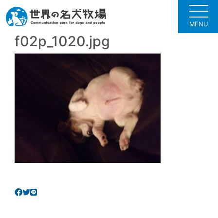
MENU
f02p_1020.jpg