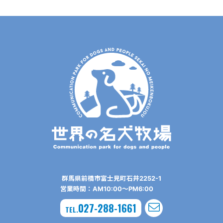
群⾺県前橋市富⼠⾒町⽯井2252-1
営業時間：AM10:00〜PM6:00
027-288-1661
TEL.