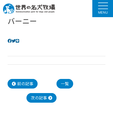
MENU
バーニー
前の記事
一覧
次の記事