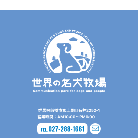
群⾺県前橋市富⼠⾒町⽯井2252-1
営業時間：AM10:00〜PM6:00
027-288-1661
TEL.