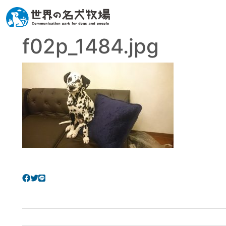
f02p_1484.jpg