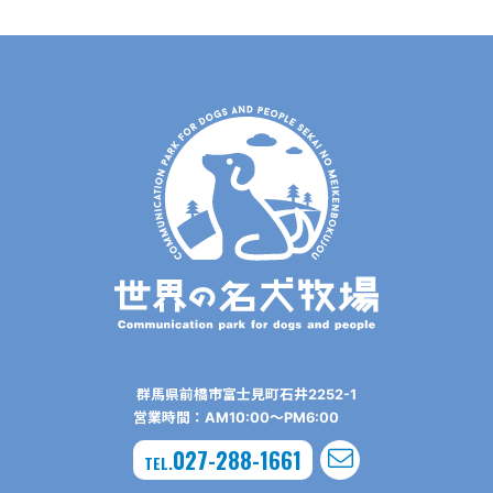
群⾺県前橋市富⼠⾒町⽯井2252-1
営業時間：AM10:00〜PM6:00
027-288-1661
TEL.