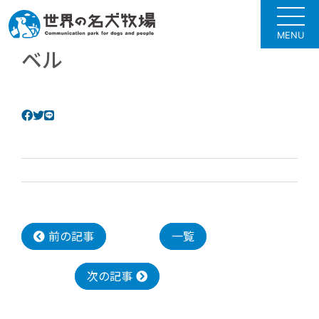
MENU
ベル
前の記事
一覧
次の記事