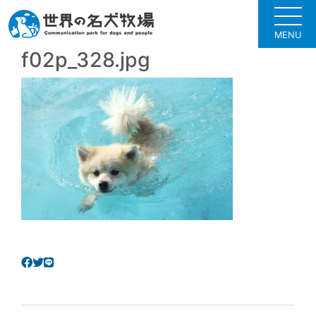
MENU
f02p_328.jpg