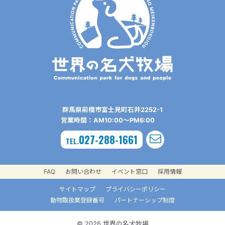
群⾺県前橋市富⼠⾒町⽯井2252-1
営業時間：AM10:00〜PM6:00
027-288-1661
TEL.
FAQ
お問い合わせ
イベント窓口
採用情報
サイトマップ
プライバシーポリシー
動物取扱業登録番号
パートナーシップ制度
© 2026 世界の名犬牧場