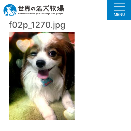
MENU
f02p_1270.jpg