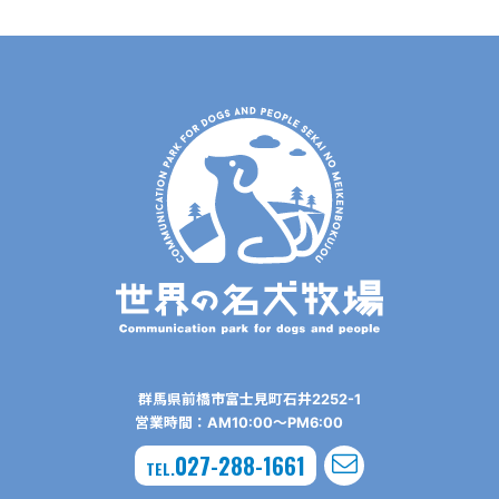
群⾺県前橋市富⼠⾒町⽯井2252-1
営業時間：AM10:00〜PM6:00
027-288-1661
TEL.