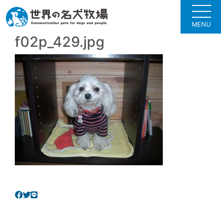
MENU
f02p_429.jpg