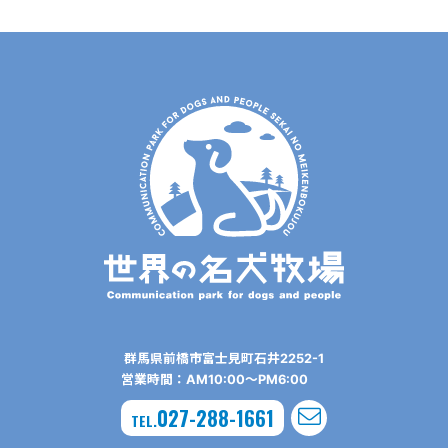
群⾺県前橋市富⼠⾒町⽯井2252-1
営業時間：AM10:00〜PM6:00
027-288-1661
TEL.