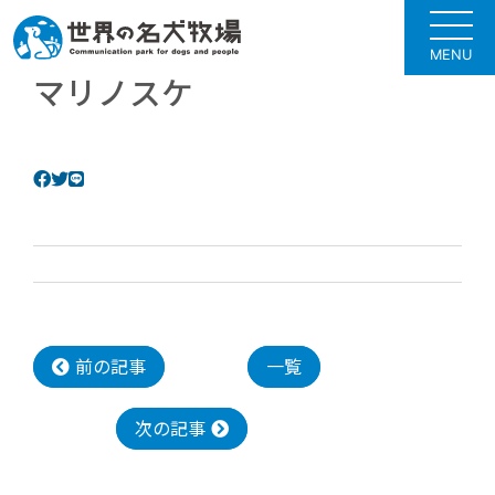
MENU
マリノスケ
前の記事
一覧
次の記事