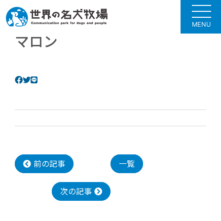
MENU
マロン
前の記事
一覧
次の記事