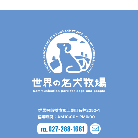
群⾺県前橋市富⼠⾒町⽯井2252-1
営業時間：AM10:00〜PM6:00
027-288-1661
TEL.