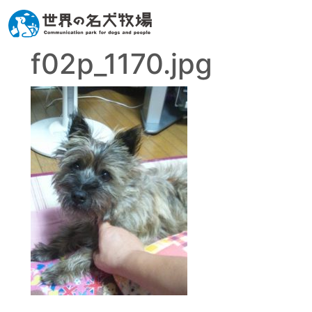
f02p_1170.jpg