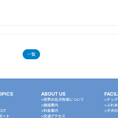
一覧
OPICS
ABOUT US
FACIL
世界の名犬牧場について
ドッグ
施設案内
ふれあ
ログ
料金案内
⼦⽝の
ポート
交通アクセス