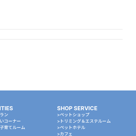
ITIES
SHOP SERVICE
ラン
ペットショップ
いコーナー
トリミング＆エステルーム
⼦育てルーム
ペットホテル
カフェ