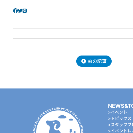
前の記事
NEWS&T
イベント
トピックス
スタッフブ
イベントレ