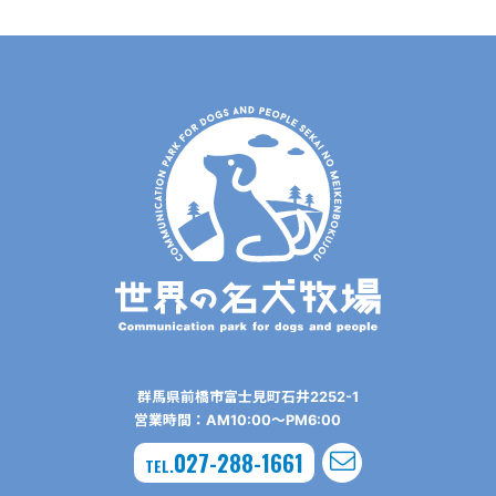
群⾺県前橋市富⼠⾒町⽯井2252-1
営業時間：AM10:00〜PM6:00
027-288-1661
TEL.