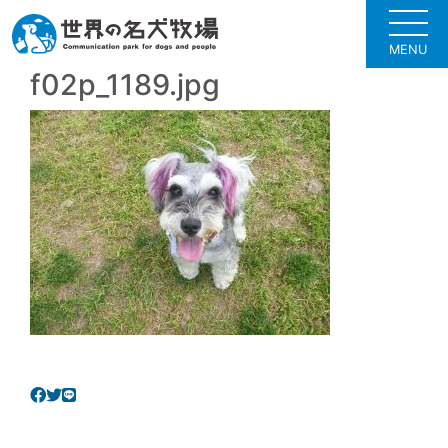
MENU
f02p_1189.jpg