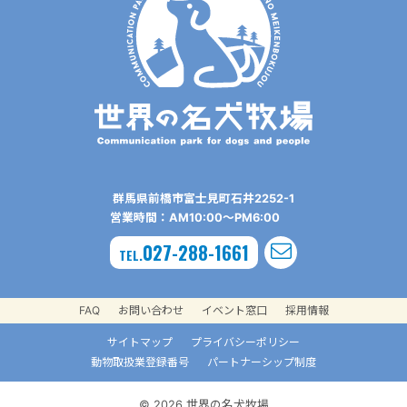
群⾺県前橋市富⼠⾒町⽯井2252-1
営業時間：AM10:00〜PM6:00
027-288-1661
TEL.
FAQ
お問い合わせ
イベント窓口
採用情報
サイトマップ
プライバシーポリシー
動物取扱業登録番号
パートナーシップ制度
© 2026 世界の名犬牧場