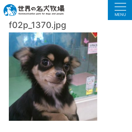
MENU
f02p_1370.jpg