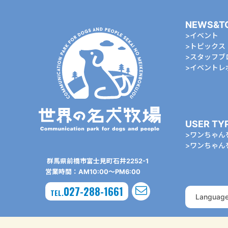
NEWS&T
イベント
トピックス
スタッフブ
イベントレ
USER TY
ワンちゃん
ワンちゃん
群⾺県前橋市富⼠⾒町⽯井2252-1
営業時間：AM10:00〜PM6:00
027-288-1661
TEL.
Languag