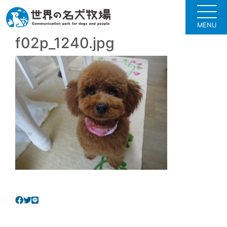
MENU
f02p_1240.jpg