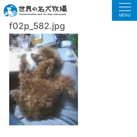
MENU
f02p_582.jpg