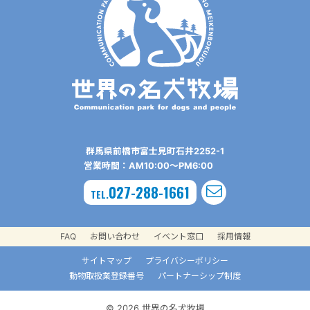
群⾺県前橋市富⼠⾒町⽯井2252-1
営業時間：AM10:00〜PM6:00
027-288-1661
TEL.
FAQ
お問い合わせ
イベント窓口
採用情報
サイトマップ
プライバシーポリシー
動物取扱業登録番号
パートナーシップ制度
© 2026 世界の名犬牧場