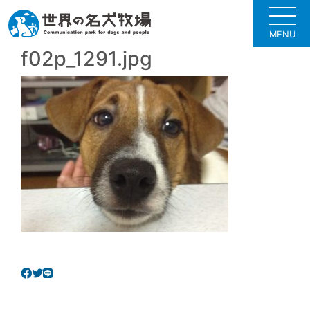
MENU
f02p_1291.jpg