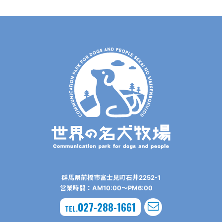
群⾺県前橋市富⼠⾒町⽯井2252-1
営業時間：AM10:00〜PM6:00
027-288-1661
TEL.