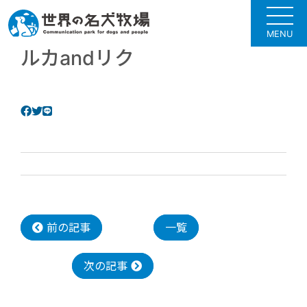
MENU
ルカandリク
前の記事
一覧
次の記事