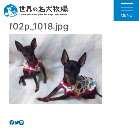
MENU
f02p_1018.jpg