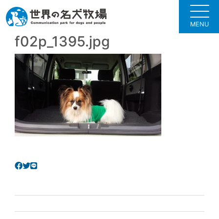
MENU
f02p_1395.jpg