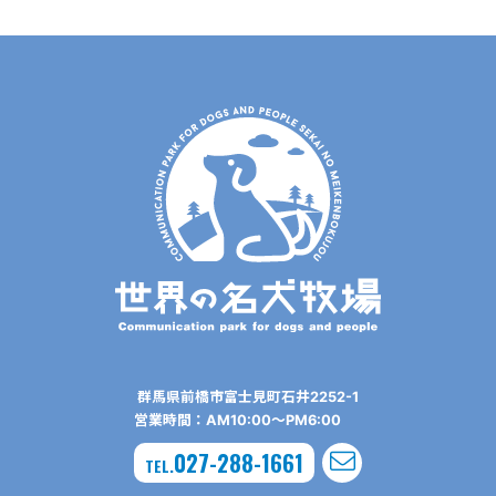
群⾺県前橋市富⼠⾒町⽯井2252-1
営業時間：AM10:00〜PM6:00
027-288-1661
TEL.