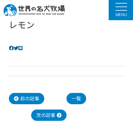
MENU
レモン
前の記事
一覧
次の記事