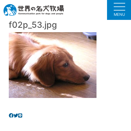
MENU
f02p_53.jpg