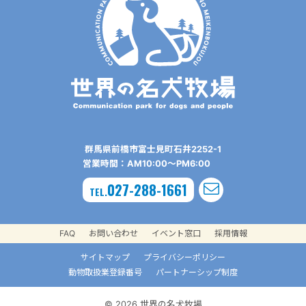
群⾺県前橋市富⼠⾒町⽯井2252-1
営業時間：AM10:00〜PM6:00
027-288-1661
TEL.
FAQ
お問い合わせ
イベント窓口
採用情報
サイトマップ
プライバシーポリシー
動物取扱業登録番号
パートナーシップ制度
© 2026 世界の名犬牧場