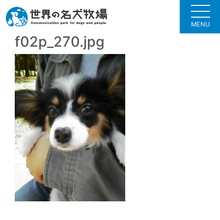
MENU
f02p_270.jpg