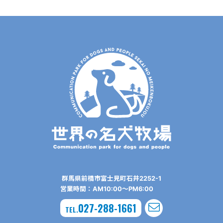
群⾺県前橋市富⼠⾒町⽯井2252-1
営業時間：AM10:00〜PM6:00
027-288-1661
TEL.