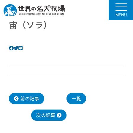
MENU
宙（ソラ）
前の記事
一覧
次の記事